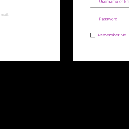
-mail.
Remember Me