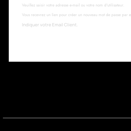
Veuillez saisir votre adresse e-mail ou votre nom d'utilisateur.
Vous recevrez un lien pour créer un nouveau mot de passe par e
Indiquer votre Email Client.