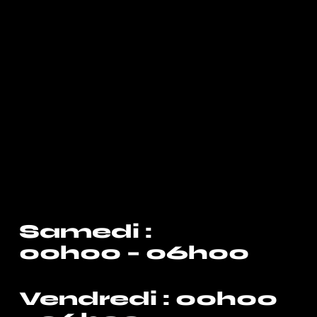
Samedi :
00h00 – 06h00
Vendredi : 00h00