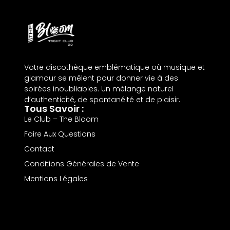
Votre discothèque emblématique où musique et
glamour se mêlent pour donner vie à des
soirées inoubliables. Un mélange naturel
d’authenticité, de spontanéité et de plaisir.
Tous Savoir :
Le Club – The Bloom
Foire Aux Questions
Contact
Conditions Générales de Vente
Mentions Légales
Politique de Confidentialité
Coordonnées :
2 Grande Rue, 58150 Garchy
contact@thebloom-nightclub.fr